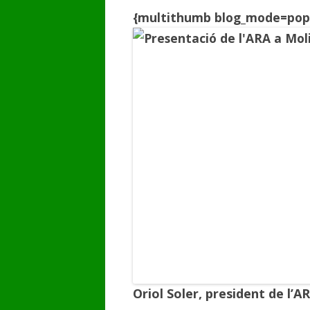
{multithumb blog_mode=pop
GALERIA DE VÍDEOS
Oriol Soler
, president de l’AR