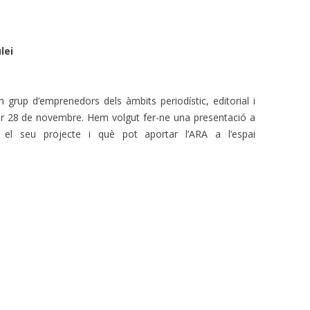
lei
 grup d’emprenedors dels àmbits periodístic, editorial i
per 28 de novembre. Hem volgut fer-ne una presentació a
n el seu projecte i què pot aportar l’ARA a l’espai