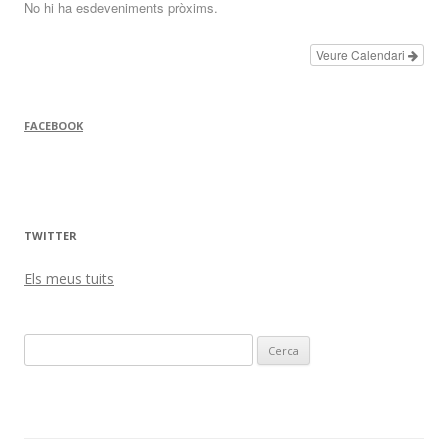
No hi ha esdeveniments pròxims.
Veure Calendari
FACEBOOK
TWITTER
Els meus tuits
Cerca: