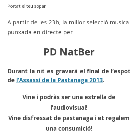
Porta’t el teu sopar!
A partir de les 23h, la millor selecció musical
punxada en directe per
PD NatBer
Durant la nit es gravarà el final de l’
espot
de
l’Assassí de la Pastanaga 2013
.
Vine i podràs ser una estrella de
l’audiovisual!
Vine disfressat de pastanaga i et regalem
una consumició!