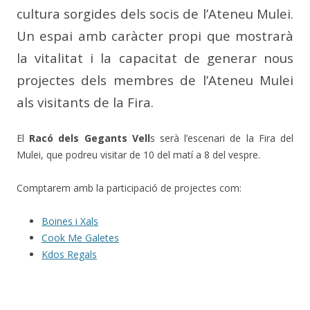
cultura sorgides dels socis de l’Ateneu Mulei.
Un espai amb caràcter propi que mostrarà
la vitalitat i la capacitat de generar nous
projectes dels membres de l’Ateneu Mulei
als visitants de la Fira.
El
Racó dels Gegants Vell
s serà l’escenari de la Fira del
Mulei, que podreu visitar de 10 del matí a 8 del vespre.
Comptarem amb la participació de projectes com:
Boines i Xals
Cook Me Galetes
Kdos Regals