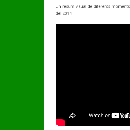
Un resum visual de diferents moment
GALERIA DE VÍDEOS
del 2014.