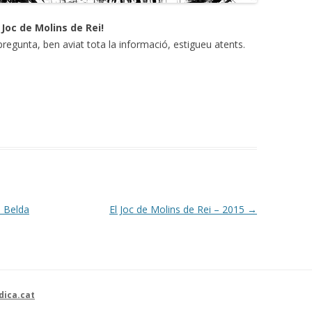
 Joc de Molins de Rei!
regunta, ben aviat tota la informació, estigueu atents.
s Belda
El Joc de Molins de Rei – 2015
→
dica.cat