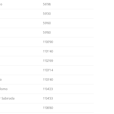
no
56’98
59’30
59’60
59’80
1’00’90
1’01’40
1’02’69
1’03’14
do
1’03’40
alomo
1’04’23
r Subirada
1’04’33
1’08’80