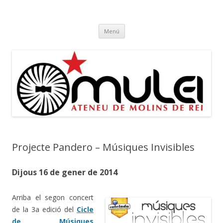
Ateneu Mulei
Ateneu Mulei de Molins de Rei
Vés
Menú
al
contingut
Projecte Pandero – Músiques Invisibles
Dijous 16 de gener de 2014
Arriba el segon concert
de la 3a edició del
Cicle
de Músiques