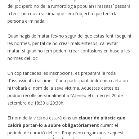
del joc (però no de la rumorologia popular) i l’assassí passarà
a tenir una nova víctima que serà l’objectiu que tenia la
persona eliminada.
Quan hagis de matar fes-ho segur del que estas fent i seguint
les normes, per tal de no crear mals entesos, cal evitar
matar, si quan ho fem podem crear confusions en base a les
normes del joc
Un cop tancades les inscripcions, es prepararà la roda
d’assassinats i víctimes. Cada participant tindrà una carta on
hi trobarà el nom de la seva víctima. Aquestes cartes es
podran recollir personalment a l’Ateneu el dimecres 20 de
setembre de 18:30 a 20:30h.
El nom de la víctima estarà dins un
clauer de plàstic que
caldrà portar-lo a sobre obligatòriament
durant el
període de duració del joc. Proposem enganxar-se aquest