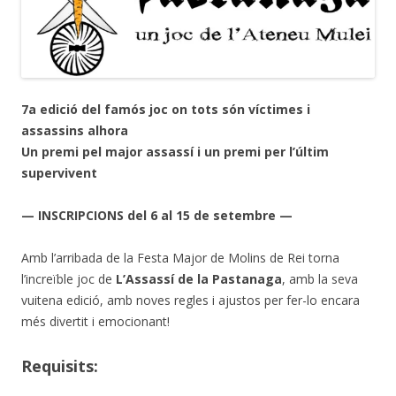
7a edició del famós joc on tots són víctimes i
assassins alhora
Un premi pel major assassí i un premi per l’últim
supervivent
— INSCRIPCIONS del 6 al 15 de setembre —
Amb l’arribada de la Festa Major de Molins de Rei torna
l’increïble joc de
L’Assassí de la Pastanaga
, amb la seva
vuitena edició, amb noves regles i ajustos per fer-lo encara
més divertit i emocionant!
Requisits: