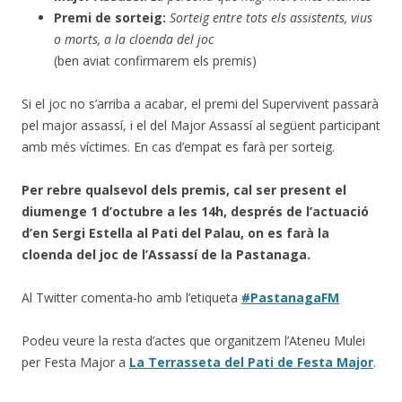
Premi de sorteig:
Sorteig entre tots els assistents, vius
o morts, a la cloenda del joc
(ben aviat confirmarem els premis)
Si el joc no s’arriba a acabar, el premi del Supervivent passarà
pel major assassí, i el del Major Assassí al següent participant
amb més víctimes. En cas d’empat es farà per sorteig.
Per rebre qualsevol dels premis, cal ser present el
diumenge 1 d’octubre a les 14h, després de l’actuació
d’en Sergi Estella al Pati del Palau, on es farà la
cloenda del joc de l’Assassí de la Pastanaga.
Al Twitter comenta-ho amb l’etiqueta
#PastanagaFM
Podeu veure la resta d’actes que organitzem l’Ateneu Mulei
per Festa Major a
La Terrasseta del Pati de Festa Major
.