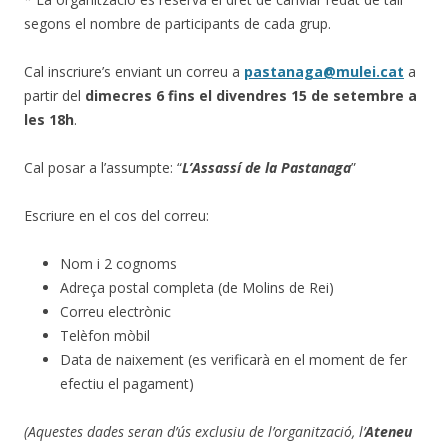
segons el nombre de participants de cada grup.
Cal inscriure’s enviant un correu a
pastanaga@mulei.cat
a
partir del
dimecres 6 fins el divendres 15 de setembre a
les 18h
.
Cal posar a l’assumpte: “
L’Assassí de la Pastanaga
”
Escriure en el cos del correu:
Nom i 2 cognoms
Adreça postal completa (de Molins de Rei)
Correu electrònic
Telèfon mòbil
Data de naixement (es verificarà en el moment de fer
efectiu el pagament)
(Aquestes dades seran d’ús exclusiu de l’organització, l’
Ateneu