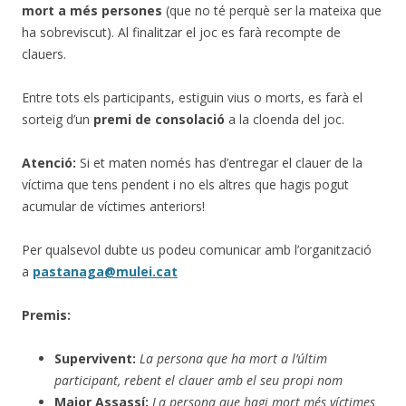
mort a més persones
(que no té perquè ser la mateixa que
ha sobreviscut). Al finalitzar el joc es farà recompte de
clauers.
Entre tots els participants, estiguin vius o morts, es farà el
sorteig d’un
premi de consolació
a la cloenda del joc.
Atenció:
Si et maten només has d’entregar el clauer de la
víctima que tens pendent i no els altres que hagis pogut
acumular de víctimes anteriors!
Per qualsevol dubte us podeu comunicar amb l’organització
a
pastanaga@mulei.cat
Premis:
Supervivent:
La persona que ha mort a l’últim
participant, rebent el clauer amb el seu propi nom
Major Assassí:
La persona que hagi mort més víctimes