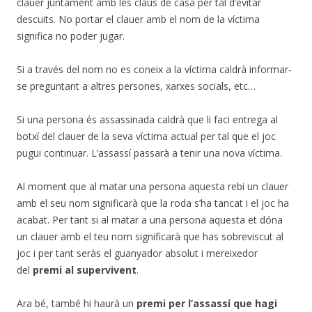
clauer juntament amb les claus de casa per tal d’evitar
descuits. No portar el clauer amb el nom de la víctima
significa no poder jugar.
Si a través del nom no es coneix a la víctima caldrà informar-
se preguntant a altres persones, xarxes socials, etc…
Si una persona és assassinada caldrà que li faci entrega al
botxí del clauer de la seva víctima actual per tal que el joc
pugui continuar. L’assassí passarà a tenir una nova víctima.
Al moment que al matar una persona aquesta rebi un clauer
amb el seu nom significarà que la roda s’ha tancat i el joc ha
acabat. Per tant si al matar a una persona aquesta et dóna
un clauer amb el teu nom significarà que has sobreviscut al
joc i per tant seràs el guanyador absolut i mereixedor
del
premi al supervivent
.
Ara bé, també hi haurà un
premi per l’assassí que hagi