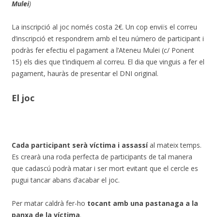
Mulei
)
La inscripció al joc només costa 2€. Un cop enviïs el correu
d’inscripció et respondrem amb el teu número de participant i
podràs fer efectiu el pagament a l’Ateneu Mulei (c/ Ponent
15) els dies que t’indiquem al correu. El dia que vinguis a fer el
pagament, hauràs de presentar el DNI original.
El joc
Cada participant serà víctima i assassí
al mateix temps.
Es crearà una roda perfecta de participants de tal manera
que cadascú podrà matar i ser mort evitant que el cercle es
pugui tancar abans d’acabar el joc.
Per matar caldrà fer-ho
tocant amb una pastanaga a la
panxa de la víctima
.