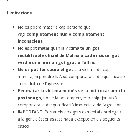
Limitacions
:
No es podrà matar a cap persona que
vagi
completament nua o completament
inconscient
.
No es pot matar quan la víctima té
un got
reutilitzable oficial de Molins a cada mà, un got
verd a una mà i un got groc a l’altra
.
No es pot fer caure el got
a la víctima de cap
manera, ni prendre-li. Això comportarà la desqualificació
immediata de l’agressor.
Per matar la víctima només se la pot tocar amb la
pastanaga,
no se la pot empènyer o colpejar. Això
comportarà la desqualificació immediata de l’agressor.
IMPORTANT: Portar els dos gots esmentats protegeix
a la gent d’ésser assassinada
excepte en els següents
casos
: