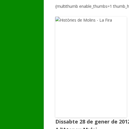
{multithumb enable_thumbs=1 thumb_h
GALERIA DE VÍDEOS
Dissabte 28 de gener de 2012