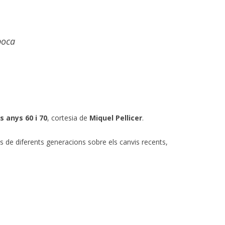
poca
ls anys 60 i 70
, cortesia de
Miquel Pellicer
.
de diferents generacions sobre els canvis recents,