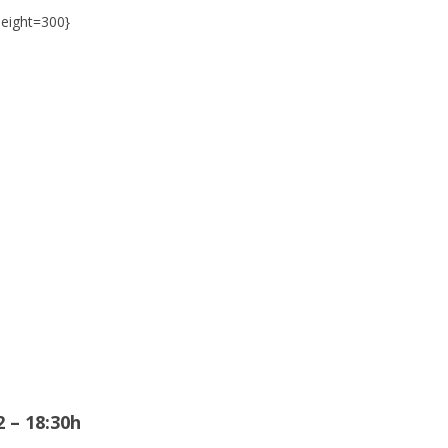
eight=300}
 – 18:30h