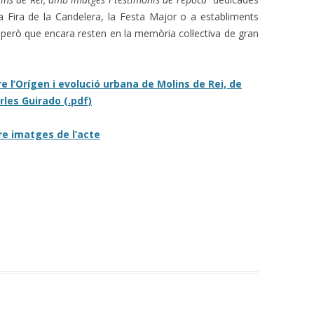
 Fira de la Candelera, la Festa Major o a establiments
 però que encara resten en la memòria col·lectiva de gran
 l’Orígen i evolució urbana de Molins de Rei, de
rles Guirado (.pdf)
re imatges de l’acte