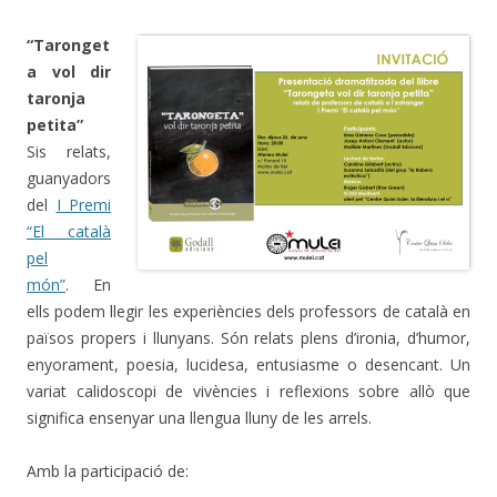
“Taronget
a vol dir
taronja
petita”
Sis relats,
guanyadors
del
I Premi
“El català
pel
món”
. En
ells podem llegir les experiències dels professors de català en
països propers i llunyans. Són relats plens d’ironia, d’humor,
enyorament, poesia, lucidesa, entusiasme o desencant. Un
variat calidoscopi de vivències i reflexions sobre allò que
significa ensenyar una llengua lluny de les arrels.
Amb la participació de: