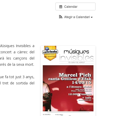
Calendar
Afegir a Calendari
úsiques Invisibles a
concert a càrrec del
arà les cançons del
prés de la seva mort.
e fa tot just 3 anys,
tret de sortida del