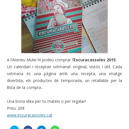
A l’Ateneu Mulei hi podeu comprar l’
Escuracassoles 2015
.
Un calendari i receptari setmanal: original, vistós i útil. Cada
setmana és una pàgina amb una recepta, una imatge
divertida, els productes de temporada, un retallable per la
llista de la compra…
Una bona idea per tu mateix o per regalar!
Preu: 20€
www.escuracassoles.cat