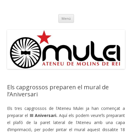
Ateneu Mulei
Ateneu Mulei de Molins de Rei
Vés
Menú
al
contingut
Els capgrossos preparen el mural de
l’Aniversari
Els tres capgrossos de l’Ateneu Mulei ja han començat a
preparar el
III Aniversari.
Aquí els podem veure’ls preparant
el plafó de la paret lateral de l’Ateneu amb una capa
d’imprimació, per poder pintar el mural aquest dissabte 18