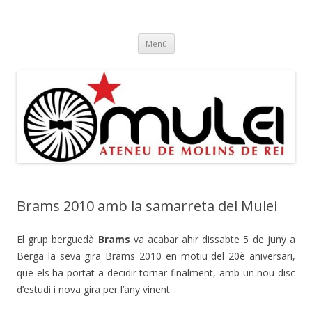
Ateneu Mulei
Ateneu Mulei de Molins de Rei
Vés
Menú
al
contingut
Brams 2010 amb la samarreta del Mulei
El grup berguedà
Brams
va acabar ahir dissabte 5 de juny a
Berga la seva gira Brams 2010 en motiu del 20è aniversari,
que els ha portat a decidir tornar finalment, amb un nou disc
d’estudi i nova gira per l’any vinent.